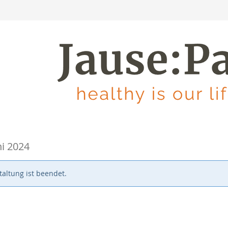
ni 2024
altung ist beendet.