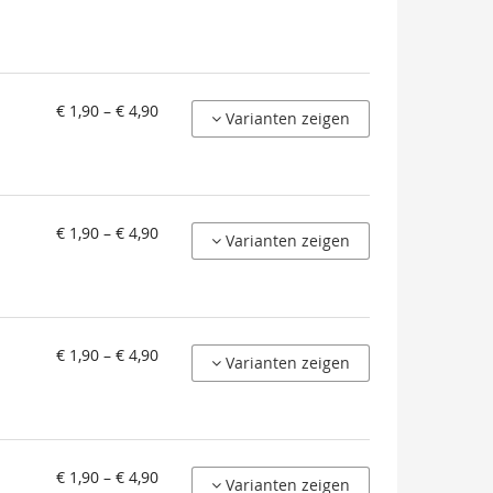
von
€ 1,90 – € 4,90
Varianten zeigen
€ 1,90
bis
€ 4,90
von
€ 1,90 – € 4,90
Varianten zeigen
€ 1,90
bis
€ 4,90
von
€ 1,90 – € 4,90
Varianten zeigen
€ 1,90
bis
€ 4,90
von
€ 1,90 – € 4,90
Varianten zeigen