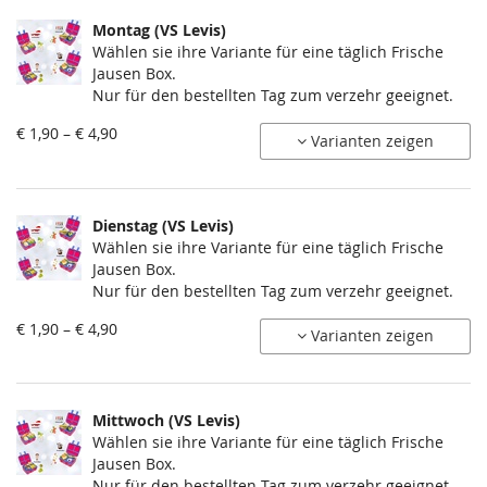
Montag (VS Levis)
Wählen sie ihre Variante für eine täglich Frische
Jausen Box.
Nur für den bestellten Tag zum verzehr geeignet.
von
€ 1,90 – € 4,90
Varianten zeigen
€ 1,90
bis
€ 4,90
Dienstag (VS Levis)
Wählen sie ihre Variante für eine täglich Frische
Jausen Box.
Nur für den bestellten Tag zum verzehr geeignet.
von
€ 1,90 – € 4,90
Varianten zeigen
€ 1,90
bis
€ 4,90
Mittwoch (VS Levis)
Wählen sie ihre Variante für eine täglich Frische
Jausen Box.
Nur für den bestellten Tag zum verzehr geeignet.