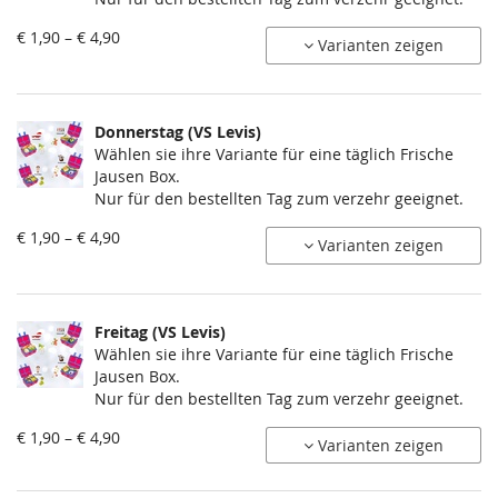
von
€ 1,90 – € 4,90
Varianten zeigen
€ 1,90
bis
€ 4,90
Donnerstag (VS Levis)
Wählen sie ihre Variante für eine täglich Frische
Jausen Box.
Nur für den bestellten Tag zum verzehr geeignet.
von
€ 1,90 – € 4,90
Varianten zeigen
€ 1,90
bis
€ 4,90
Freitag (VS Levis)
Wählen sie ihre Variante für eine täglich Frische
Jausen Box.
Nur für den bestellten Tag zum verzehr geeignet.
von
€ 1,90 – € 4,90
Varianten zeigen
€ 1,90
bis