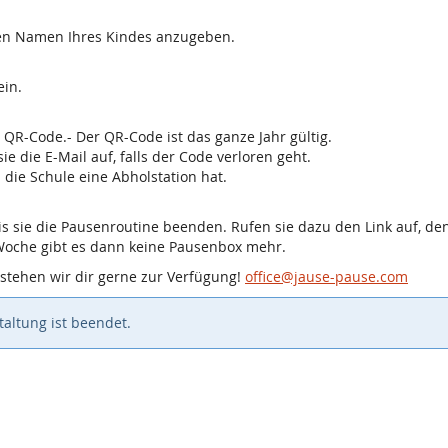
 den Namen Ihres Kindes anzugeben.
ein.
n QR-Code.- Der QR-Code ist das ganze Jahr gültig.
 die E-Mail auf, falls der Code verloren geht.
die Schule eine Abholstation hat.
 bis sie die Pausenroutine beenden. Rufen sie dazu den Link auf,
 Woche gibt es dann keine Pausenbox mehr.
 stehen wir dir gerne zur Verfügung!
office@jause-pause.com
altung ist beendet.