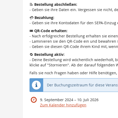
📝
Bestellung abschließen:
- Geben sie ihre Daten ein. Vergessen sie nicht,
💳
Bezahlung:
- Geben sie ihre Kontodaten für den SEPA-Einzug 
🎟️
QR-Code erhalten:
- Nach erfolgreicher Bestellung erhalten sie eine
- Laminieren sie den QR-Code ein und bewahren sie
- Geben sie diesen QR-Code ihrem Kind mit, wenn 
🔁
Bestellung aktiv:
- Deine Bestellung wird wöchentlich wiederholt,
klicke auf "Stornieren". Ab der darauf folgenden
Falls sie noch Fragen haben oder Hilfe benötigen,
Der Buchungszeitraum für diese Veranst
bis
9. September 2024
–
10. Juli 2026
Zum Kalender hinzufügen