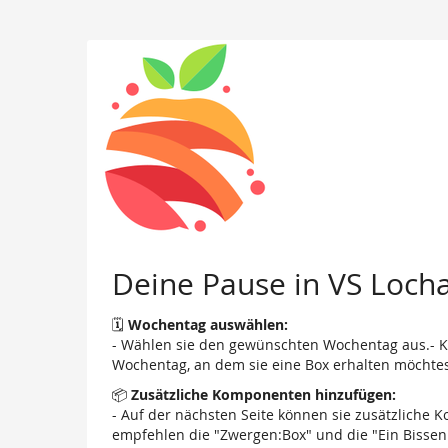
Zum
Haupt-
Inhalt
springen
Deine Pause in VS Loc
🗓️
Wochentag auswählen:
- Wählen sie den gewünschten Wochentag aus.- Kli
Wochentag, an dem sie eine Box erhalten möchtes
📦
Zusätzliche Komponenten hinzufügen:
- Auf der nächsten Seite können sie zusätzliche
empfehlen die "Zwergen:Box" und die "Ein Bissen