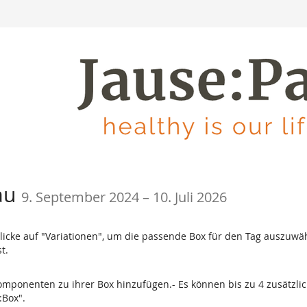
bis
hau
9. September 2024
–
10. Juli 2026
cke auf "Variationen", um die passende Box für den Tag auszuwähl
t.
 Komponenten zu ihrer Box hinzufügen.- Es können bis zu 4 zusätz
:Box".