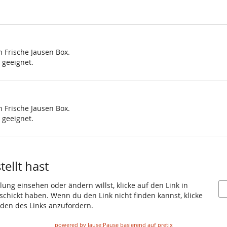
h Frische Jausen Box.
 geeignet.
h Frische Jausen Box.
 geeignet.
ellt hast
ung einsehen oder ändern willst, klicke auf den Link in
eschickt haben. Wenn du den Link nicht finden kannst, klicke
den des Links anzufordern.
powered by Jause:Pause basierend auf pretix