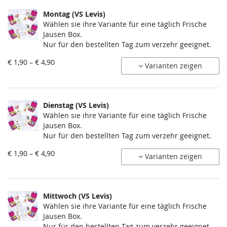
Montag (VS Levis)
Wählen sie ihre Variante für eine täglich Frische
Jausen Box.
Nur für den bestellten Tag zum verzehr geeignet.
von
€ 1,90 – € 4,90
Varianten zeigen
€ 1,90
bis
€ 4,90
Dienstag (VS Levis)
Wählen sie ihre Variante für eine täglich Frische
Jausen Box.
Nur für den bestellten Tag zum verzehr geeignet.
von
€ 1,90 – € 4,90
Varianten zeigen
€ 1,90
bis
€ 4,90
Mittwoch (VS Levis)
Wählen sie ihre Variante für eine täglich Frische
Jausen Box.
Nur für den bestellten Tag zum verzehr geeignet.