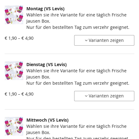
Montag (VS Levis)
Wählen sie ihre Variante für eine täglich Frische
Jausen Box.
Nur für den bestellten Tag zum verzehr geeignet.
von
€ 1,90 – € 4,90
Varianten zeigen
€ 1,90
bis
€ 4,90
Dienstag (VS Levis)
Wählen sie ihre Variante für eine täglich Frische
Jausen Box.
Nur für den bestellten Tag zum verzehr geeignet.
von
€ 1,90 – € 4,90
Varianten zeigen
€ 1,90
bis
€ 4,90
Mittwoch (VS Levis)
Wählen sie ihre Variante für eine täglich Frische
Jausen Box.
Nur für den bestellten Tag zum verzehr geeignet.