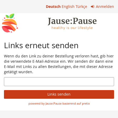
Zum
Deutsch
English
Türkçe
Anmelden
Haupt-
Inhalt
springen
Links erneut senden
Wenn du den Link zu deiner Bestellung verloren hast, gib hier
die verwendete E-Mail-Adresse ein. Wir senden dir dann eine
E-Mail mit Links zu allen Bestellungen, die mit dieser Adresse
getätigt wurden.
E-
Mail
Links senden
powered by Jause:Pause basierend auf pretix