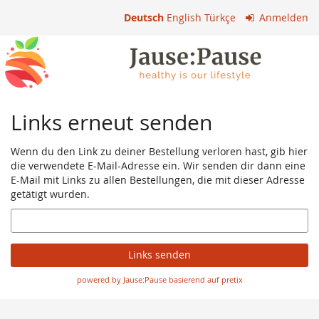
Zum
Deutsch
English
Türkçe
Anmelden
Haupt-
Inhalt
springen
Links erneut senden
Wenn du den Link zu deiner Bestellung verloren hast, gib hier
die verwendete E-Mail-Adresse ein. Wir senden dir dann eine
E-Mail mit Links zu allen Bestellungen, die mit dieser Adresse
getätigt wurden.
E-
Mail
Links senden
powered by Jause:Pause basierend auf pretix